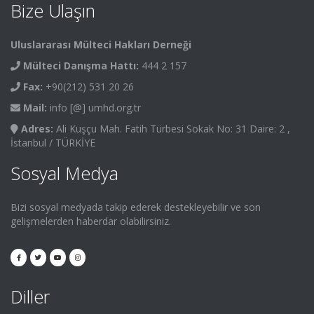
Bize Ulaşın
Uluslararası Mülteci Hakları Derneği
Mülteci Danışma Hattı:
444 2 157
Fax:
+90(212) 531 20 26
Mail:
info [@] umhd.org.tr
Adres:
Ali Kuşçu Mah. Fatih Türbesi Sokak No: 31 Daire: 2 ,
İstanbul / TÜRKİYE
Sosyal Medya
Bizi sosyal medyada takip ederek destekleyebilir ve son
gelişmelerden haberdar olabilirsiniz.
Diller