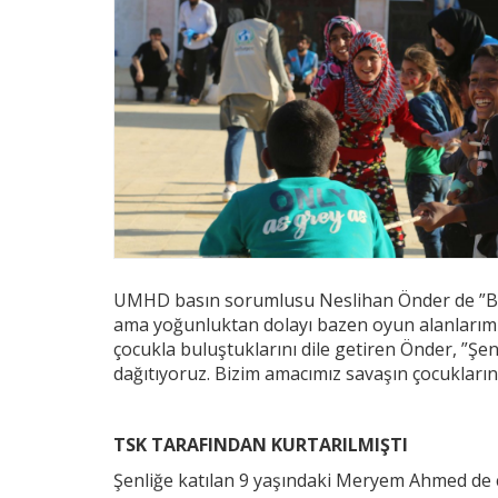
UMHD basın sorumlusu Neslihan Önder de ”Biz p
ama yoğunluktan dolayı bazen oyun alanlarımız
çocukla buluştuklarını dile getiren Önder, ”Şen
dağıtıyoruz. Bizim amacımız savaşın çocuklarına
TSK TARAFINDAN KURTARILMIŞTI
Şenliğe katılan 9 yaşındaki Meryem Ahmed de çok 