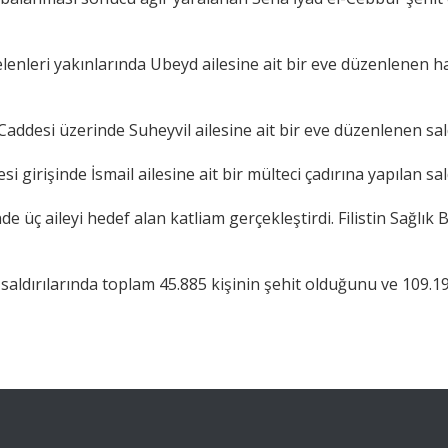
leri yakınlarında Ubeyd ailesine ait bir eve düzenlenen hava 
ddesi üzerinde Suheyvil ailesine ait bir eve düzenlenen saldı
girişinde İsmail ailesine ait bir mülteci çadırına yapılan sald
nde üç aileyi hedef alan katliam gerçekleştirdi. Filistin Sağlık
aldırılarında toplam 45.885 kişinin şehit olduğunu ve 109.196 