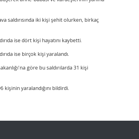
saldırısında iki kişi şehit olurken, birkaç
rıda ise dört kişi hayatını kaybetti.
ırıda ise birçok kişi yaralandı.
 Bakanlığı'na göre bu saldırılarda 31 kişi
kişinin yaralandığını bildirdi.