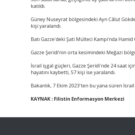
katıldı.
Güney Nuseyrat bölgesindeki Ayn Câlut Gökdelen
kişi yaralandı.
Batı Gazze'deki Şati Mülteci Kampı’nda Hamid Ca
Gazze Şeridi’nin orta kesimindeki Meğazi bölgesi 
İsrail işgal güçleri, Gazze Şeridi'nde 24 saat içi
hayatını kaybetti, 57 kişi ise yaralandı.
Bakanlık, 7 Ekim 2023'ten bu yana süren İsrail s
KAYNAK : Filistin Enformasyon Merkezi