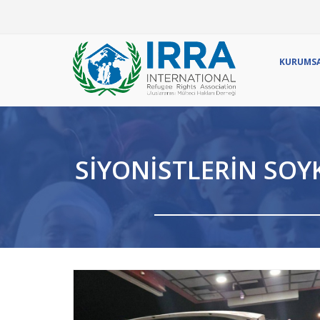
Ör
KURUMS
SIYONISTLERIN SOY