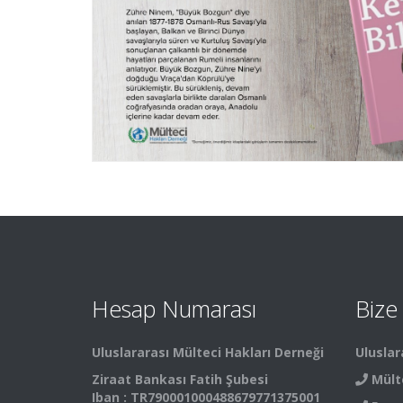
Hesap Numarası
Bize
Uluslararası Mülteci Hakları Derneği
Uluslar
Ziraat Bankası Fatih Şubesi
Mült
Iban : TR790001000488679771375001