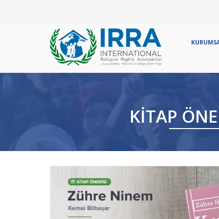
Ör
KURUMS
KİTAP ÖNE