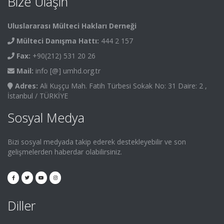
Bize Ulaşın
Uluslararası Mülteci Hakları Derneği
Mülteci Danışma Hattı:
444 2 157
Fax:
+90(212) 531 20 26
Mail:
info [@] umhd.org.tr
Adres:
Ali Kuşçu Mah. Fatih Türbesi Sokak No: 31 Daire: 2 ,
İstanbul / TÜRKİYE
Sosyal Medya
Bizi sosyal medyada takip ederek destekleyebilir ve son
gelişmelerden haberdar olabilirsiniz.
Diller