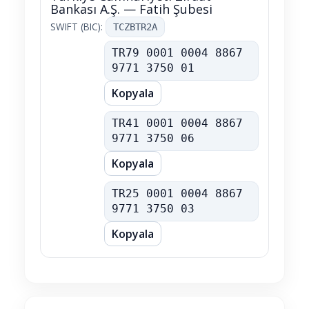
Bankası A.Ş. — Fatih Şubesi
SWIFT (BIC):
TCZBTR2A
TL IBAN
TR79 0001 0004 8867
9771 3750 01
Kopyala
USD IBAN
TR41 0001 0004 8867
9771 3750 06
Kopyala
EUR IBAN
TR25 0001 0004 8867
9771 3750 03
Kopyala