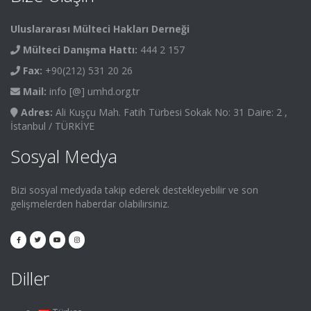
Uluslararası Mülteci Hakları Derneği
Mülteci Danışma Hattı:
444 2 157
Fax:
+90(212) 531 20 26
Mail:
info [@] umhd.org.tr
Adres:
Ali Kuşçu Mah. Fatih Türbesi Sokak No: 31 Daire: 2 ,
İstanbul / TÜRKİYE
Sosyal Medya
Bizi sosyal medyada takip ederek destekleyebilir ve son
gelişmelerden haberdar olabilirsiniz.
Diller