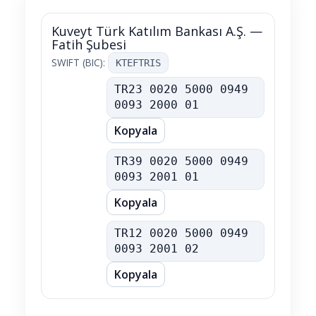
Kuveyt Türk Katılım Bankası A.Ş. —
Fatih Şubesi
SWIFT (BIC):
KTEFTRIS
TL IBAN
TR23 0020 5000 0949
0093 2000 01
Kopyala
USD IBAN
TR39 0020 5000 0949
0093 2001 01
Kopyala
EUR IBAN
TR12 0020 5000 0949
0093 2001 02
Kopyala