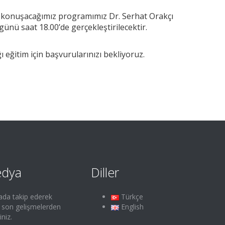
ı konuşacağımız programımız Dr. Serhat Orakçı
ünü saat 18.00’de gerçekleştirilecektir.
ı eğitim için başvurularınızı bekliyoruz.
edya
Diller
ada takip ederek
Türkçe
e son gelişmelerden
English
iniz.