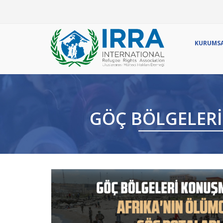
Ör
KURUMS
GÖÇ BÖLGELERI