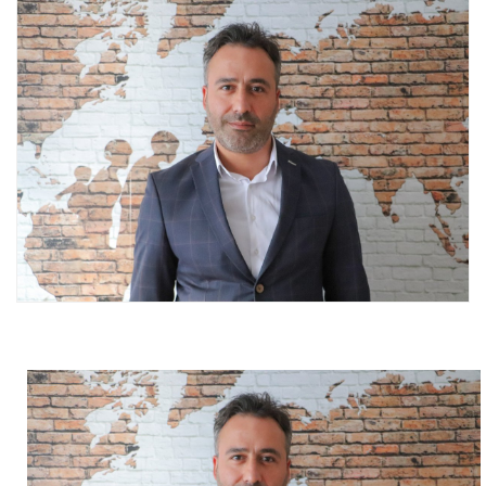
Videolar
Yayınlar
Kitap ve film