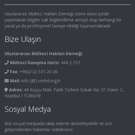
Uluslararası Mülteci Hakları Derneği resmi sitesi içinde
yayımlanan bilgiler salt bilgilendirme amaçlı olup herhangi bir
yasal ya da profesyonel tavsiye niteliği taşımamaktadır.
Bize Ulaşın
Uluslararası Mülteci Hakları Derneği
Mülteci Danışma Hattı:
444 2 157
Fax:
+90(212) 531 20 26
Mail:
info [@] umhd.org.tr
Adres:
Ali Kuşçu Mah. Fatih Türbesi Sokak No: 31 Daire: 2 ,
İstanbul / TÜRKİYE
Sosyal Medya
Bizi sosyal medyada takip ederek destekleyebilir ve son
gelişmelerden haberdar olabilirsiniz.