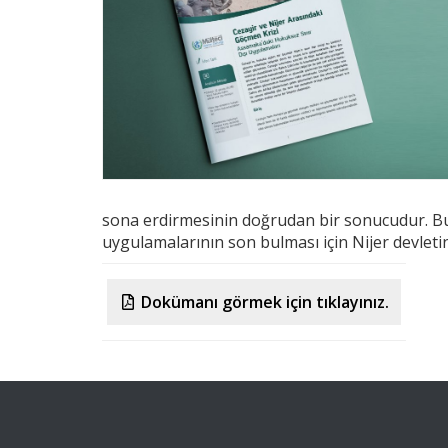
sona erdirmesinin doğrudan bir sonucudur. Bu n
uygulamalarının son bulması için Nijer devleti
Dokümanı görmek için tıklayınız.