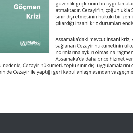
güvenlik güçlerinin bu uygulamaları
atmaktadır. Cezayir’in, çoğunlukla 
sınır dışı etmesinin hukuki bir zemi
çıkardığı insani kriz durumları endi
Assamaka’daki mevcut insani kriz, A
sağlanan Cezayir hükümetinin ülk
normlarına aykırı olmasına rağmen, 
Assamaka’da daha önce hizmet verm
edenle, Cezayir hükümeti, toplu sınır dışı uygulamalarını de
nin de Cezayir ile yaptığı geri kabul anlaşmasından vazgeçm