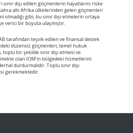
 sınır dışı edilen göçmenlerin hayatlarını riske
Sahra altı Afrika ülkelerinden gelen göçmenleri
ni olmadığı gibi, bu sınır dışı etmelerin ortaya
şe verici bir boyuta ulaşmıştır.
B tarafından teşvik edilen ve finansal destek
edeki düzensiz göçmenleri, temel hukuk
toplu bir şekilde sınır dışı etmesi ve
ekte olan IOM’in bölgedeki hizmetlerini
rhal durdurmalıdır. Toplu sınır dışı
esi gerekmektedir.