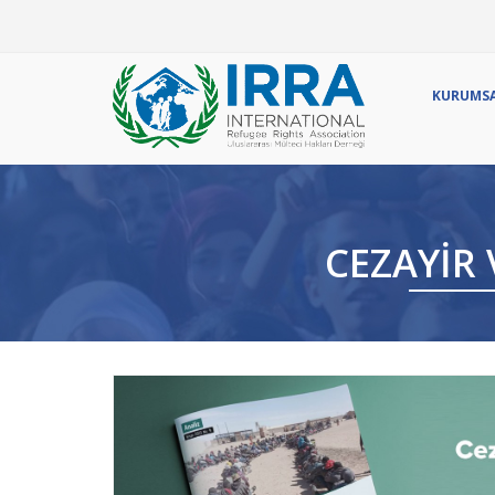
Ör
KURUMS
CEZAYIR 