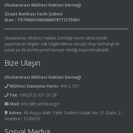
Uluslararası Mülteci Hakları Derneği
Ziraat Bankası Fatih Şubesi
Iban : TR790001000488679771375001
Uluslararası Mülteci Hakları Derneği resmi sitesi içinde
yayımlanan bilgiler salt bilgilendirme amaçlı olup herhangi bir
yasal ya da profesyonel tavsiye niteliği taşımamaktadır.
Bize Ulaşın
Uluslararası Mülteci Hakları Derneği
Mülteci Danışma Hattı:
444 2 157
Fax:
+90(212) 531 20 26
Mail:
info [@] umhd.org.tr
Adres:
Ali Kuşçu Mah. Fatih Türbesi Sokak No: 31 Daire: 2 ,
İstanbul / TÜRKİYE
Sosyal Medya