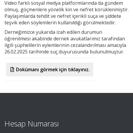
Video farklı sosyal medya platformlarında da gündem
olmuş, göçmenlere yönelik kin ve nefret körüklenmiştir.
Paylaşımlarda tehdit ve nefret içerikli suça ve şiddete
teşvik eden söylemlerin kullanıldığı görülmektedir.
Derneğimizce yukarıda izah edilen durumun
öğrenilmesi akabinde dernek avukatlarımız tarafından
ilgili şüphelilerin eylemlerinin cezalandırılması amacıyla
26.02.2025 tarihinde suç duyurusunda bulunulmuştur.
Dokümanı görmek için tıklayınız.
Hesap Numarası