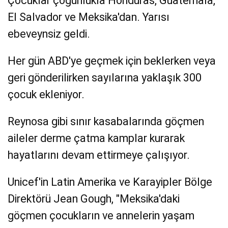
Çocuklar çoğunlukla Honduras, Guatemala,
El Salvador ve Meksika'dan. Yarısı
ebeveynsiz geldi.
Her gün ABD'ye geçmek için beklerken veya
geri gönderilirken sayılarına yaklaşık 300
çocuk ekleniyor.
Reynosa gibi sınır kasabalarında göçmen
aileler derme çatma kamplar kurarak
hayatlarını devam ettirmeye çalışıyor.
Unicef'in Latin Amerika ve Karayipler Bölge
Direktörü Jean Gough, "Meksika'daki
göçmen çocukların ve annelerin yaşam