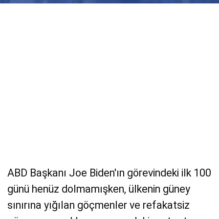
Videolar
Yayınlar
Kitap ve film
ABD Başkanı Joe Biden'ın görevindeki ilk 100
günü henüz dolmamışken, ülkenin güney
sınırına yığılan göçmenler ve refakatsiz