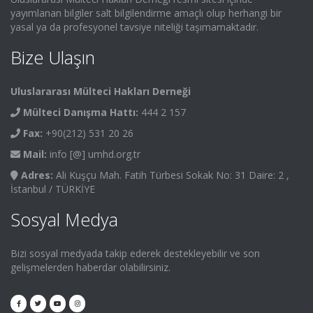
yayımlanan bilgiler salt bilgilendirme amaçlı olup herhangi bir
yasal ya da profesyonel tavsiye niteliği taşımamaktadır.
Bize Ulaşın
Uluslararası Mülteci Hakları Derneği
Mülteci Danışma Hattı:
444 2 157
Fax:
+90(212) 531 20 26
Mail:
info [@] umhd.org.tr
Adres:
Ali Kuşçu Mah. Fatih Türbesi Sokak No: 31 Daire: 2 ,
İstanbul / TÜRKİYE
Sosyal Medya
Bizi sosyal medyada takip ederek destekleyebilir ve son
gelişmelerden haberdar olabilirsiniz.