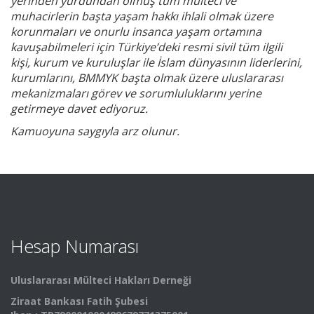
yerinden yurdundan olmuş tüm mülteci ve
muhacirlerin başta yaşam hakkı ihlali olmak üzere
korunmaları ve onurlu insanca yaşam ortamına
kavuşabilmeleri için Türkiye’deki resmi sivil tüm ilgili
kişi, kurum ve kuruluşlar ile İslam dünyasının liderlerini,
kurumlarını, BMMYK başta olmak üzere uluslararası
mekanizmaları görev ve sorumluluklarını yerine
getirmeye davet ediyoruz.
Kamuoyuna saygıyla arz olunur.
Hesap Numarası
Uluslararası Mülteci Hakları Derneği
Ziraat Bankası Fatih Şubesi