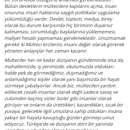
Bütün devletlerin mültecilere kapılarını açma, insan
onuruna, insan haklarına saygılı politikalar uygulama
yükümlülüğü vardır. Devlet, toplum, medya, birey
olarak bu durum karşısında hiç birimizin duyarsız
kalmaması, sorumluluğu başkalarına yüklememesi,
maliyet hesabı yapmaması gerekmektedir. Unutmamak
gerekir ki Mülteci krizlerini, insanı değer olarak görerek
yöneten anlayışlar her zaman kazanır.
Mülteciler her ne kadar dünyanın gündeminde olsa da,
mahallemizde, iş yerimizde, okulumuzda oldukları
halde pek de görmediğimiz, duymadığımız ve
anlamadığımız kişiler olarak yanı başımızda bir hayat
sürmeye çabalıyorlar. Ancak biz, mültecileri yardım
edilecek zavallı insanlar olarak değil sadece savaş ve
zulümden kaçmış sizler bizler gibi insanlar olarak
görüyor ve onların da ürettikleri, kazandıkları, sıcak bir
yuvaya, gelecekle ilgili umutlara sahip oldukları insana
yakışır bir hayata kavuştuğu günleri görmeyi umut
ediyoruz. Türkiye’de ve dünyanın dört bir yanında