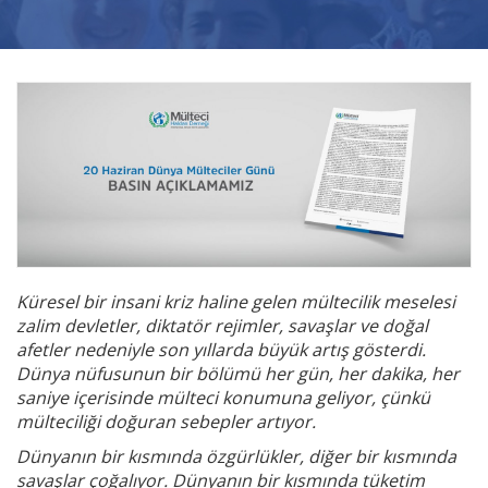
Videolar
Yayınlar
Kitap ve film
Küresel bir insani kriz haline gelen mültecilik meselesi
zalim devletler, diktatör rejimler, savaşlar ve doğal
afetler nedeniyle son yıllarda büyük artış gösterdi.
Dünya nüfusunun bir bölümü her gün, her dakika, her
saniye içerisinde mülteci konumuna geliyor, çünkü
mülteciliği doğuran sebepler artıyor.
Dünyanın bir kısmında özgürlükler, diğer bir kısmında
savaşlar çoğalıyor. Dünyanın bir kısmında tüketim