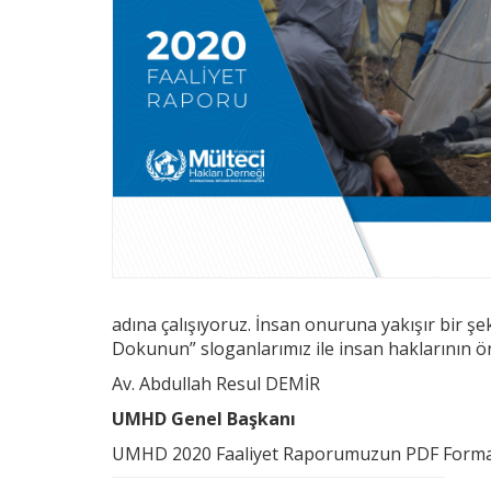
adına çalışıyoruz. İnsan onuruna yakışır bir ş
Dokunun” sloganlarımız ile insan haklarının ö
Av. Abdullah Resul DEMİR
UMHD Genel Başkanı
UMHD 2020 Faaliyet Raporumuzun PDF Formatını