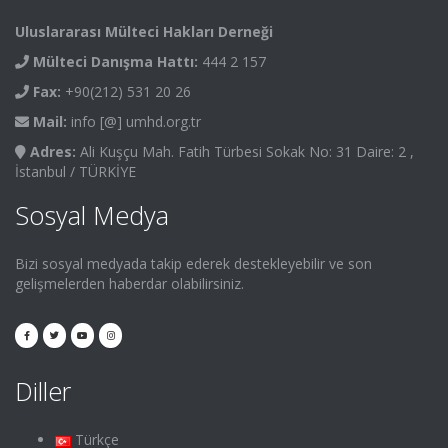
Uluslararası Mülteci Hakları Derneği
Mülteci Danışma Hattı:
444 2 157
Fax:
+90(212) 531 20 26
Mail:
info [@] umhd.org.tr
Adres:
Ali Kuşçu Mah. Fatih Türbesi Sokak No: 31 Daire: 2 ,
İstanbul / TÜRKİYE
Sosyal Medya
Bizi sosyal medyada takip ederek destekleyebilir ve son
gelişmelerden haberdar olabilirsiniz.
Diller
Türkçe