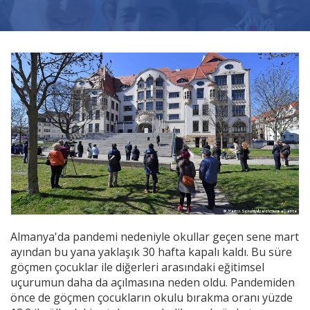
Videolar
Yayınlar
Kitap ve film
Almanya'da pandemi nedeniyle okullar geçen sene mart
ayından bu yana yaklaşık 30 hafta kapalı kaldı. Bu süre
göçmen çocuklar ile diğerleri arasındaki eğitimsel
uçurumun daha da açılmasına neden oldu. Pandemiden
önce de göçmen çocukların okulu bırakma oranı yüzde