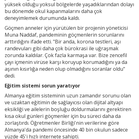
yüksek olduğu yoksul bölgelerde yaşadıklarından dolayı
bu dönemde okul kapanmalarını daha çok
deneyimlemek durumunda kaldı.
Göçmen anneler için yürütülen bir projenin yöneticisi
Muna Naddaf, pandeminin göçmenlerin sorunlarını
arttırdığını ifade etti. "Bir anda, korona testleri, aşı
randevuları gibi daha çok bürokrasi ile uğraşmak
zorunda kaldılar. Çok fazla karmaşa var. Bize zencefil
çayı içmenin virüse karşı koruyup korumadığını ya da
aşının kısırlığa neden olup olmadığını soranlar oldu"
dedi.
Eğitim sistemi sorun yaratıyor
Almanya eğitim sisteminin uzun zamandır sorunu olan
ve uzaktan eğitimin de sağlayıcısı olan dijital altyapı
eksikliği ve ailelerin boşluğu doldurmalarını gerektiren
kısa okul günleri göçmenler için bu süreci daha da
zorlaştırdı. Öğretmenler Birliği'nin verilerine göre
Almanya'da pandemi öncesinde 40 bin okulun sadece
yüzde 45'i hızlı internete sahipti.