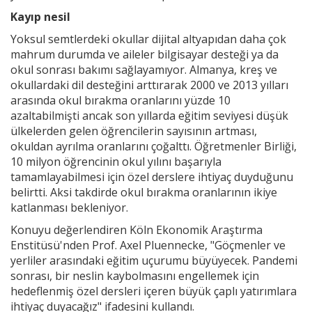
Kayıp nesil
Yoksul semtlerdeki okullar dijital altyapıdan daha çok
mahrum durumda ve aileler bilgisayar desteği ya da
okul sonrası bakımı sağlayamıyor. Almanya, kreş ve
okullardaki dil desteğini arttırarak 2000 ve 2013 yılları
arasında okul bırakma oranlarını yüzde 10
azaltabilmişti ancak son yıllarda eğitim seviyesi düşük
ülkelerden gelen öğrencilerin sayısının artması,
okuldan ayrılma oranlarını çoğalttı. Öğretmenler Birliği,
10 milyon öğrencinin okul yılını başarıyla
tamamlayabilmesi için özel derslere ihtiyaç duyduğunu
belirtti. Aksi takdirde okul bırakma oranlarının ikiye
katlanması bekleniyor.
Konuyu değerlendiren Köln Ekonomik Araştırma
Enstitüsü'nden Prof. Axel Pluennecke, "Göçmenler ve
yerliler arasındaki eğitim uçurumu büyüyecek. Pandemi
sonrası, bir neslin kaybolmasını engellemek için
hedeflenmiş özel dersleri içeren büyük çaplı yatırımlara
ihtiyaç duyacağız" ifadesini kullandı.