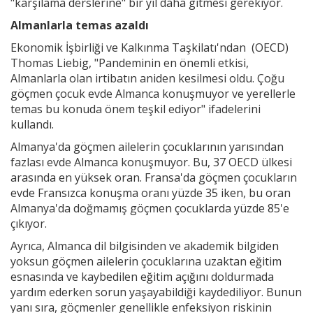
"karşılama derslerine" bir yıl daha gitmesi gerekiyor.
Almanlarla temas azaldı
Ekonomik İşbirliği ve Kalkınma Taşkilatı'ndan (OECD)
Thomas Liebig, "Pandeminin en önemli etkisi,
Almanlarla olan irtibatın aniden kesilmesi oldu. Çoğu
göçmen çocuk evde Almanca konuşmuyor ve yerellerle
temas bu konuda önem teşkil ediyor" ifadelerini
kullandı.
Almanya'da göçmen ailelerin çocuklarının yarısından
fazlası evde Almanca konuşmuyor. Bu, 37 OECD ülkesi
arasında en yüksek oran. Fransa'da göçmen çocukların
evde Fransızca konuşma oranı yüzde 35 iken, bu oran
Almanya'da doğmamış göçmen çocuklarda yüzde 85'e
çıkıyor.
Ayrıca, Almanca dil bilgisinden ve akademik bilgiden
yoksun göçmen ailelerin çocuklarına uzaktan eğitim
esnasında ve kaybedilen eğitim açığını doldurmada
yardım ederken sorun yaşayabildiği kaydediliyor. Bunun
yanı sıra, göçmenler genellikle enfeksiyon riskinin