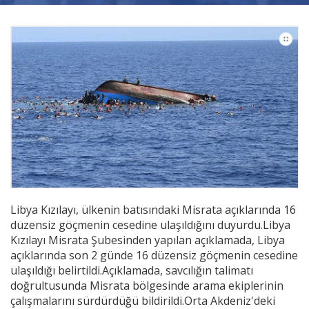
Videolar
Yayınlar
Kitap ve film
Libya Kızılayı, ülkenin batısındaki Misrata açıklarında 16
düzensiz göçmenin cesedine ulaşıldığını duyurdu.Libya
Kızılayı Misrata Şubesinden yapılan açıklamada, Libya
açıklarında son 2 günde 16 düzensiz göçmenin cesedine
ulaşıldığı belirtildi.Açıklamada, savcılığın talimatı
doğrultusunda Misrata bölgesinde arama ekiplerinin
çalışmalarını sürdürdüğü bildirildi.Orta Akdeniz'deki