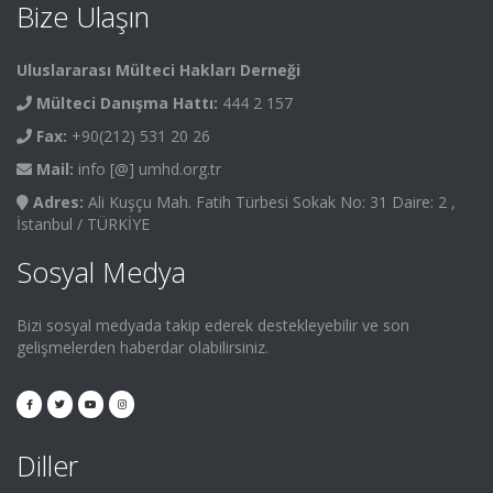
Bize Ulaşın
Uluslararası Mülteci Hakları Derneği
Mülteci Danışma Hattı:
444 2 157
Fax:
+90(212) 531 20 26
Mail:
info [@] umhd.org.tr
Adres:
Ali Kuşçu Mah. Fatih Türbesi Sokak No: 31 Daire: 2 ,
İstanbul / TÜRKİYE
Sosyal Medya
Bizi sosyal medyada takip ederek destekleyebilir ve son
gelişmelerden haberdar olabilirsiniz.
Diller