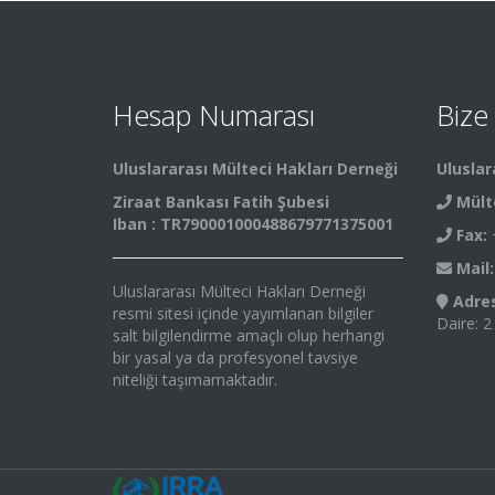
Hesap Numarası
Bize
Uluslararası Mülteci Hakları Derneği
Uluslar
Ziraat Bankası Fatih Şubesi
Mült
Iban : TR790001000488679771375001
Fax:
+
Mail:
Uluslararası Mülteci Hakları Derneği
Adres
resmi sitesi içinde yayımlanan bilgiler
Daire: 2
salt bilgilendirme amaçlı olup herhangi
bir yasal ya da profesyonel tavsiye
niteliği taşımamaktadır.