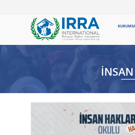
Ör
KURUMS
İNSAN