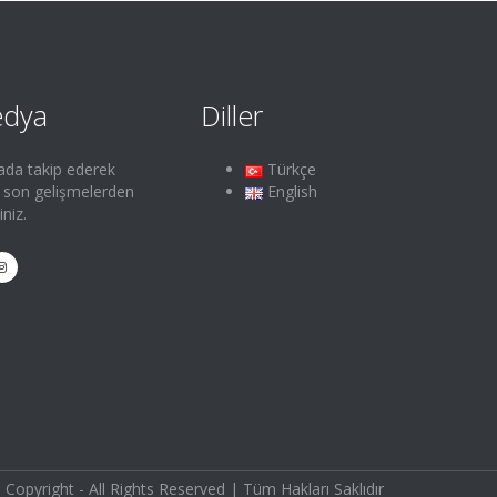
edya
Diller
ada takip ederek
Türkçe
e son gelişmelerden
English
iniz.
 Copyright - All Rights Reserved | Tüm Hakları Saklıdır