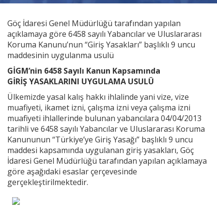
Videolar
Göç İdaresi Genel Müdürlüğü tarafından yapılan
açıklamaya göre 6458 sayılı Yabancılar ve Uluslararası
Yayınlar
Koruma Kanunu’nun “Giriş Yasakları” başlıklı 9 uncu
maddesinin uygulanma usulü
Kitap ve film
GİGM’nin 6458 Sayılı Kanun Kapsamında
GİRİŞ YASAKLARINI UYGULAMA USULÜ
Ülkemizde yasal kalış hakkı ihlalinde yani vize, vize
muafiyeti, ikamet izni, çalışma izni veya çalışma izni
muafiyeti ihlallerinde bulunan yabancılara 04/04/2013
tarihli ve 6458 sayılı Yabancılar ve Uluslararası Koruma
Kanununun “Türkiye’ye Giriş Yasağı” başlıklı 9 uncu
maddesi kapsamında uygulanan giriş yasakları, Göç
İdaresi Genel Müdürlüğü tarafından yapılan açıklamaya
göre aşağıdaki esaslar çerçevesinde
gerçekleştirilmektedir.