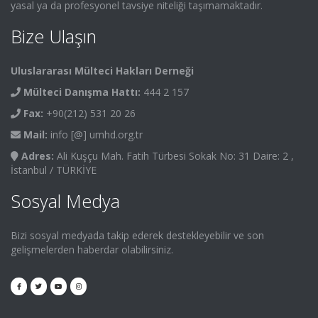
yasal ya da profesyonel tavsiye niteliği taşımamaktadır.
Bize Ulaşın
Uluslararası Mülteci Hakları Derneği
Mülteci Danışma Hattı:
444 2 157
Fax:
+90(212) 531 20 26
Mail:
info [@] umhd.org.tr
Adres:
Ali Kuşçu Mah. Fatih Türbesi Sokak No: 31 Daire: 2 ,
İstanbul / TÜRKİYE
Sosyal Medya
Bizi sosyal medyada takip ederek destekleyebilir ve son
gelişmelerden haberdar olabilirsiniz.