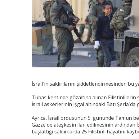
İsrail'in saldırılarını şiddetlendirmesinden bu y
Tubas kentinde gözaltına alınan Filistinlilerin s
İsrail askerlerinin işgal altındaki Batı Şeria'd
Ayrıca, İsrail ordusunun 5. gününde Tamun belde
Gazze'de ateşkesin ilan edilmesinin ardından İ
başlattığı saldırılarda 25 Filistinli hayatını kaybe