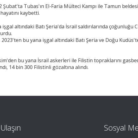
, 2 Şubat'ta Tubas'ın El-Faria Mülteci Kampı ile Tamun beldesi
 hayatını kaybetti.
 işgal altındaki Batı Şeria'da İsrail saldırılarında çoğunluğu
yurdu.
im 2023'ten bu yana işgal altındaki Batı Şeria ve Doğu Kudüs'te 
'den bu yana İsrail askerleri ile Filistin topraklarını gasbeden
ndı, 14 bin 300 Filistinli gözaltına alındı.
 Ulaşın
Sosyal M