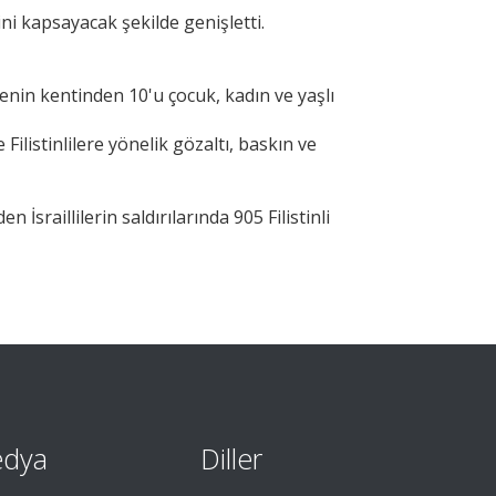
ni kapsayacak şekilde genişletti.
 Cenin kentinden 10'u çocuk, kadın ve yaşlı
Filistinlilere yönelik gözaltı, baskın ve
 İsraillilerin saldırılarında 905 Filistinli
edya
Diller