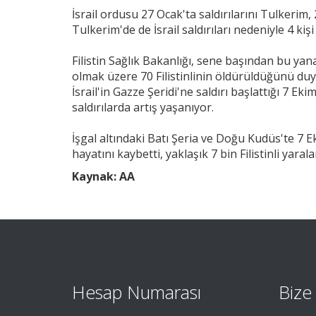
İsrail ordusu 27 Ocak'ta saldırılarını Tulkerim
Tulkerim'de de İsrail saldırıları nedeniyle 4 kişi
Filistin Sağlık Bakanlığı, sene başından bu yana
olmak üzere 70 Filistinlinin öldürüldüğünü du
İsrail'in Gazze Şeridi'ne saldırı başlattığı 7 Ek
saldırılarda artış yaşanıyor.
İşgal altındaki Batı Şeria ve Doğu Kudüs'te 7 Ekim
hayatını kaybetti, yaklaşık 7 bin Filistinli yarala
Kaynak: AA
Hesap Numarası
Bize