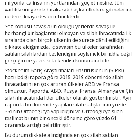
milyonlarca insanın yurtlarından göç etmesine, tüm
varlıklarını geride bırakarak başka ülkelere gitmelerine
neden olmaya devam etmektedir.
Söz konusu savaşların olduğu yerlerde savaş ile
herhangi bir bağlantısı olmayan ve silah ihracatında ilk
sıralarda olan birçok ülkenin de sürece dâhil edildiğini
dikkate aldığımızda, iç savaşın bu ülkeler tarafından
satılan silahlardan beslendiğini söylemek bir iddia değil
gerçeğin ne yazık ki ta kendisi konumundadır.
Stockholm Barış Araştırmaları Enstitüsü’nün (SIPRI)
hazırladığı rapora göre 2015-2019 döneminde silah
ihracatlarını en çok artıran ülkeler ABD ve Fransa
olmuştur. Raporda, ABD, Rusya, Fransa, Almanya ve Çin
silah ihracatında lider ülkeler olarak gösterilmiştir. Aynı
raporda bu dönemde yapılan silah satışlarının yüzde
35’inin Ortadoğu’ya yapıldığını ve Ortadoğu’ya silah
teslimatlarının bir önceki döneme göre yüzde 61
oranında arttığı belirtilmiştir.
Bu durum dikkate alındığında en çok silah satılan