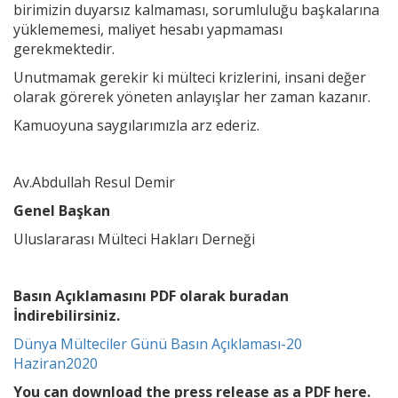
birimizin duyarsız kalmaması, sorumluluğu başkalarına
yüklememesi, maliyet hesabı yapmaması
gerekmektedir.
Unutmamak gerekir ki mülteci krizlerini, insani değer
olarak görerek yöneten anlayışlar her zaman kazanır.
Kamuoyuna saygılarımızla arz ederiz.
Av.Abdullah Resul Demir
Genel Başkan
Uluslararası Mülteci Hakları Derneği
Basın Açıklamasını PDF olarak buradan
İndirebilirsiniz.
Dünya Mülteciler Günü Basın Açıklaması-20
Haziran2020
You can download the press release as a PDF here.