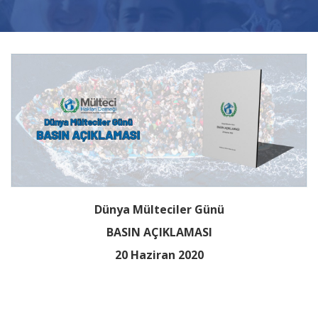
Videolar
Yayınlar
Kitap ve film
Dünya Mülteciler Günü
BASIN AÇIKLAMASI
20 Haziran 2020