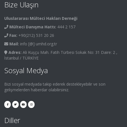
Bize Ulaşın
Uluslararası Mülteci Hakları Derneği
Mülteci Danışma Hattı:
444 2 157
Fax:
+90(212) 531 20 26
Mail:
info [@] umhd.org.tr
Adres:
Ali Kuşçu Mah. Fatih Türbesi Sokak No: 31 Daire: 2 ,
İstanbul / TÜRKİYE
Sosyal Medya
Bizi sosyal medyada takip ederek destekleyebilir ve son
gelişmelerden haberdar olabilirsiniz.
Diller