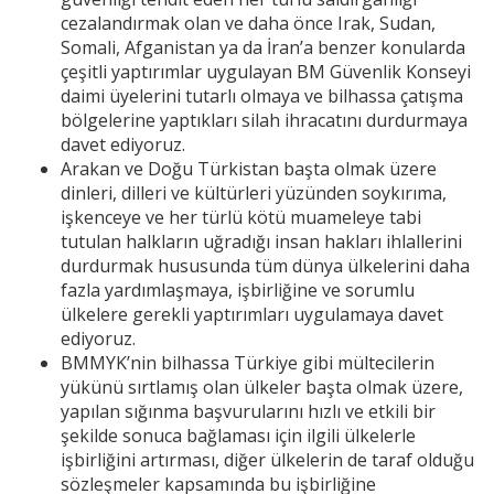
cezalandırmak olan ve daha önce Irak, Sudan,
Somali, Afganistan ya da İran’a benzer konularda
çeşitli yaptırımlar uygulayan BM Güvenlik Konseyi
daimi üyelerini tutarlı olmaya ve bilhassa çatışma
bölgelerine yaptıkları silah ihracatını durdurmaya
davet ediyoruz.
Arakan ve Doğu Türkistan başta olmak üzere
dinleri, dilleri ve kültürleri yüzünden soykırıma,
işkenceye ve her türlü kötü muameleye tabi
tutulan halkların uğradığı insan hakları ihlallerini
durdurmak hususunda tüm dünya ülkelerini daha
fazla yardımlaşmaya, işbirliğine ve sorumlu
ülkelere gerekli yaptırımları uygulamaya davet
ediyoruz.
BMMYK’nin bilhassa Türkiye gibi mültecilerin
yükünü sırtlamış olan ülkeler başta olmak üzere,
yapılan sığınma başvurularını hızlı ve etkili bir
şekilde sonuca bağlaması için ilgili ülkelerle
işbirliğini artırması, diğer ülkelerin de taraf olduğu
sözleşmeler kapsamında bu işbirliğine