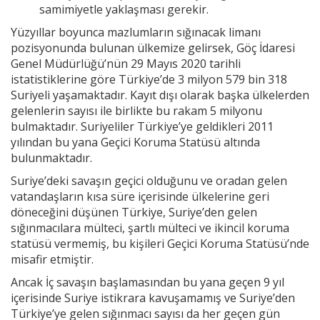
samimiyetle yaklaşması gerekir.
Yüzyıllar boyunca mazlumların sığınacak limanı
pozisyonunda bulunan ülkemize gelirsek, Göç İdaresi
Genel Müdürlüğü’nün 29 Mayıs 2020 tarihli
istatistiklerine göre Türkiye’de 3 milyon 579 bin 318
Suriyeli yaşamaktadır. Kayıt dışı olarak başka ülkelerden
gelenlerin sayısı ile birlikte bu rakam 5 milyonu
bulmaktadır. Suriyeliler Türkiye’ye geldikleri 2011
yılından bu yana Geçici Koruma Statüsü altında
bulunmaktadır.
Suriye’deki savaşın geçici olduğunu ve oradan gelen
vatandaşların kısa süre içerisinde ülkelerine geri
döneceğini düşünen Türkiye, Suriye’den gelen
sığınmacılara mülteci, şartlı mülteci ve ikincil koruma
statüsü vermemiş, bu kişileri Geçici Koruma Statüsü’nde
misafir etmiştir.
Ancak İç savaşın başlamasından bu yana geçen 9 yıl
içerisinde Suriye istikrara kavuşamamış ve Suriye’den
Türkiye’ye gelen sığınmacı sayısı da her geçen gün