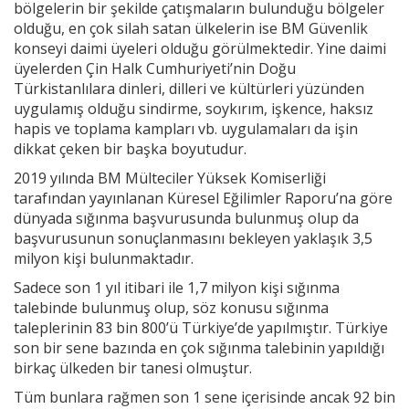
bölgelerin bir şekilde çatışmaların bulunduğu bölgeler
olduğu, en çok silah satan ülkelerin ise BM Güvenlik
konseyi daimi üyeleri olduğu görülmektedir. Yine daimi
üyelerden Çin Halk Cumhuriyeti’nin Doğu
Türkistanlılara dinleri, dilleri ve kültürleri yüzünden
uygulamış olduğu sindirme, soykırım, işkence, haksız
hapis ve toplama kampları vb. uygulamaları da işin
dikkat çeken bir başka boyutudur.
2019 yılında BM Mülteciler Yüksek Komiserliği
tarafından yayınlanan Küresel Eğilimler Raporu’na göre
dünyada sığınma başvurusunda bulunmuş olup da
başvurusunun sonuçlanmasını bekleyen yaklaşık 3,5
milyon kişi bulunmaktadır.
Sadece son 1 yıl itibari ile 1,7 milyon kişi sığınma
talebinde bulunmuş olup, söz konusu sığınma
taleplerinin 83 bin 800’ü Türkiye’de yapılmıştır. Türkiye
son bir sene bazında en çok sığınma talebinin yapıldığı
birkaç ülkeden bir tanesi olmuştur.
Tüm bunlara rağmen son 1 sene içerisinde ancak 92 bin