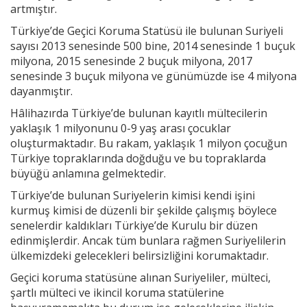
artmıştır.
Türkiye’de Geçici Koruma Statüsü ile bulunan Suriyeli
sayısı 2013 senesinde 500 bine, 2014 senesinde 1 buçuk
milyona, 2015 senesinde 2 buçuk milyona, 2017
senesinde 3 buçuk milyona ve günümüzde ise 4 milyona
dayanmıştır.
Hâlihazırda Türkiye’de bulunan kayıtlı mültecilerin
yaklaşık 1 milyonunu 0-9 yaş arası çocuklar
oluşturmaktadır. Bu rakam, yaklaşık 1 milyon çocuğun
Türkiye topraklarında doğduğu ve bu topraklarda
büyüğü anlamına gelmektedir.
Türkiye’de bulunan Suriyelerin kimisi kendi işini
kurmuş kimisi de düzenli bir şekilde çalışmış böylece
senelerdir kaldıkları Türkiye’de Kurulu bir düzen
edinmişlerdir. Ancak tüm bunlara rağmen Suriyelilerin
ülkemizdeki gelecekleri belirsizliğini korumaktadır.
Geçici koruma statüsüne alınan Suriyeliler, mülteci,
şartlı mülteci ve ikincil koruma statülerine