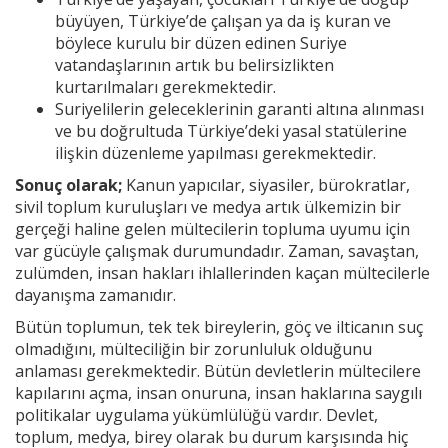
büyüyen, Türkiye’de çalışan ya da iş kuran ve
böylece kurulu bir düzen edinen Suriye
vatandaşlarının artık bu belirsizlikten
kurtarılmaları gerekmektedir.
Suriyelilerin geleceklerinin garanti altına alınması
ve bu doğrultuda Türkiye’deki yasal statülerine
ilişkin düzenleme yapılması gerekmektedir.
Sonuç olarak;
Kanun yapıcılar, siyasiler, bürokratlar,
sivil toplum kuruluşları ve medya artık ülkemizin bir
gerçeği haline gelen mültecilerin topluma uyumu için
var gücüyle çalışmak durumundadır. Zaman, savaştan,
zulümden, insan hakları ihlallerinden kaçan mültecilerle
dayanışma zamanıdır.
Bütün toplumun, tek tek bireylerin, göç ve ilticanın suç
olmadığını, mülteciliğin bir zorunluluk olduğunu
anlaması gerekmektedir. Bütün devletlerin mültecilere
kapılarını açma, insan onuruna, insan haklarına saygılı
politikalar uygulama yükümlülüğü vardır. Devlet,
toplum, medya, birey olarak bu durum karşısında hiç