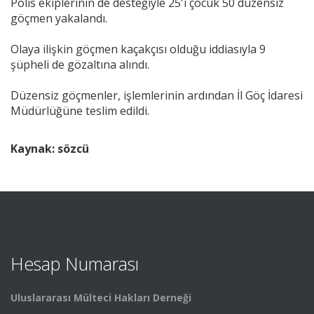
Polis ekiplerinin de desteğiyle 25'i çocuk 50 düzensiz
göçmen yakalandı.
Olaya ilişkin göçmen kaçakçısı olduğu iddiasıyla 9
şüpheli de gözaltına alındı.
Düzensiz göçmenler, işlemlerinin ardından İl Göç İdaresi
Müdürlüğüne teslim edildi.
Kaynak: sözcü
Hesap Numarası
Uluslararası Mülteci Hakları Derneği