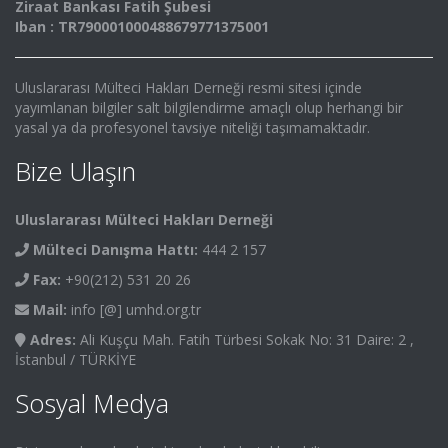
Ziraat Bankası Fatih Şubesi
Iban : TR790001000488679771375001
Uluslararası Mülteci Hakları Derneği resmi sitesi içinde
yayımlanan bilgiler salt bilgilendirme amaçlı olup herhangi bir
yasal ya da profesyonel tavsiye niteliği taşımamaktadır.
Bize Ulaşın
Uluslararası Mülteci Hakları Derneği
Mülteci Danışma Hattı:
444 2 157
Fax:
+90(212) 531 20 26
Mail:
info [@] umhd.org.tr
Adres:
Ali Kuşçu Mah. Fatih Türbesi Sokak No: 31 Daire: 2 ,
İstanbul / TÜRKİYE
Sosyal Medya