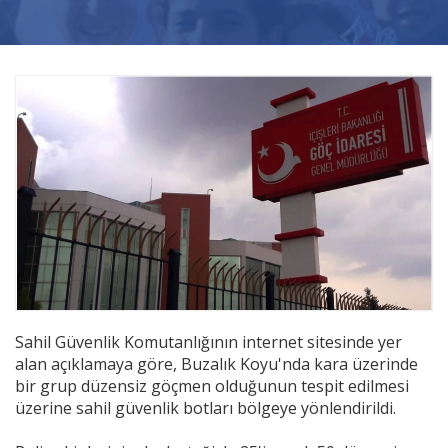
Videolar
Yayınlar
Kitap ve film
Sahil Güvenlik Komutanlığının internet sitesinde yer
alan açıklamaya göre, Buzalık Koyu'nda kara üzerinde
bir grup düzensiz göçmen olduğunun tespit edilmesi
üzerine sahil güvenlik botları bölgeye yönlendirildi.