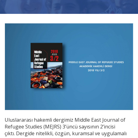
Videolar
Yayınlar
Kitap ve film
Uluslararası hakemli dergimiz Middle East Journal of
Refugee Studies (MEJRS) 3’üncü sayısının 2’incisi
çıktı. Dergide nitelikli, özgün, kuramsal ve uygulamalı