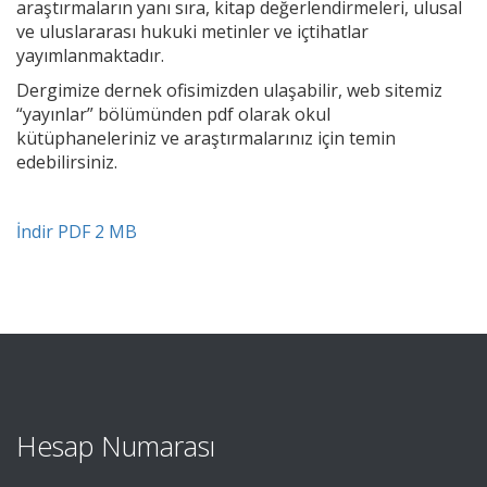
araştırmaların yanı sıra, kitap değerlendirmeleri, ulusal
ve uluslararası hukuki metinler ve içtihatlar
yayımlanmaktadır.
Dergimize dernek ofisimizden ulaşabilir, web sitemiz
“yayınlar” bölümünden pdf olarak okul
kütüphaneleriniz ve araştırmalarınız için temin
edebilirsiniz.
İndir PDF 2 MB
Hesap Numarası